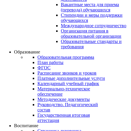
Вакантные места для приема
(перевода) обучающихся
Стипендии и меры поддержки
обучающихся
Международное сотрудничество
Организация питания в
образовательной организации
Образовательные стандарты и
требования
Образование
Образовательная программа
План работы
ФГОС
Расписание звонков и уроков
Платные дополнительные услуги
Календарный учебный график
Материально-техническое
обеспечение
Методические документы
Руководство. Педагогический
состав
Государственная итоговая
аттестация
Воспитание
Страничка духовника