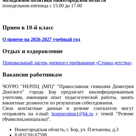
молодежной политики Нижегородской области
понедельник-пятница с 15.00 до 17.00
Прием в 10-й класс
О приеме на 2026-2027 учебный год
Отдых и оздоровление
Пришкольный лагерь дневного пребывания «Страна детства»
Вакансии работникам
ЧОУРО "НЕРПЦ (МП)" "Православная гимназия Димитрия
Донского" города Бор предлагает квалифицированным
учителям, имеющим опыт педагогической работы, занять
вакантные должности по результатам собеседования.
Свои контактные данные и резюме соискатели могут
отправлять на e-mail:
borpravgimn1@bk.ru
с темой "Резюме
(Фамилия,инициалы)".
Нижегородская область, г. Бор, ул. Плеханова, д.3
8 (83159) 67598