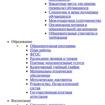
Вакантные места для приема
(перевода) обучающихся
Стипендии и меры поддержки
обучающихся
Международное сотрудничество
Организация питания в
образовательной организации
Образовательные стандарты и
требования
Образование
Образовательная программа
План работы
ФГОС
Расписание звонков и уроков
Платные дополнительные услуги
Календарный учебный график
Материально-техническое
обеспечение
Методические документы
Руководство. Педагогический
состав
Государственная итоговая
аттестация
Воспитание
Страничка духовника