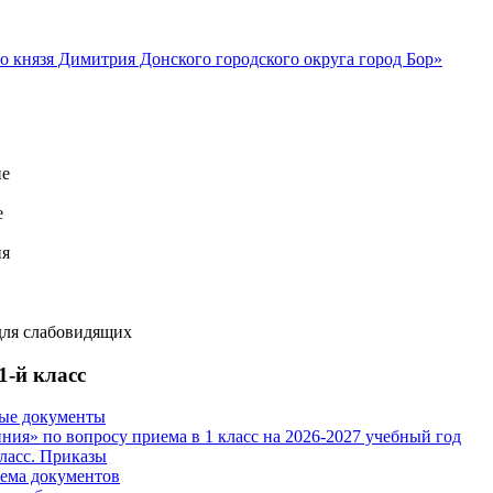
ие
е
ия
для слабовидящих
1-й класс
ые документы
иния» по вопросу приема в 1 класс на 2026-2027 учебный год
класс. Приказы
ема документов