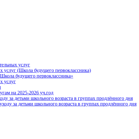
тельных услуг
х услуг (Школа будущего первоклассника)
"Школа будущего первоклассника»
х услуг
и
гам на 2025-2026 уч.год
оду за детьми школьного возраста в группах продлённого дня
уходу за детьми школьного возраста в группах продлённого дня