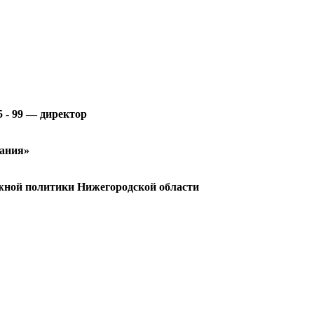
5 - 99 — директор
вания»
дежной политики Нижегородской области