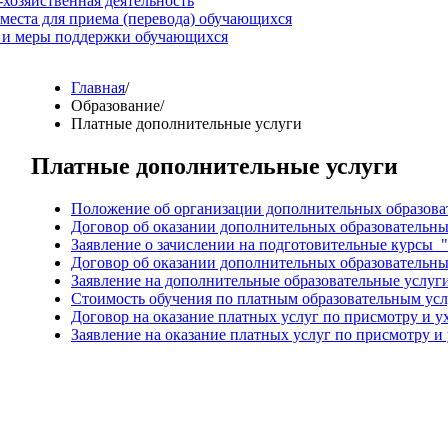
хозяйственная деятельность
места для приема (перевода) обучающихся
 и меры поддержки обучающихся
Главная
/
Образование
/
Платные дополнительные услуги
Платные дополнительные услуги
Положение об организации дополнительных образова
Договор об оказании дополнительных образовательны
Заявление о зачислении на подготовительные курсы 
Договор об оказании дополнительных образовательны
Заявление на дополнительные образовательные услуг
Стоимость обучения по платным образовательным услу
Договор на оказание платных услуг по присмотру и ух
Заявление на оказание платных услуг по присмотру и 