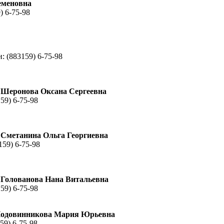
еменовна
) 6-75-98
н:
(883159) 6-75-98
– Шеронова Оксана Сергеевна
59) 6-75-98
 Сметанина Ольга Георгиевна
159) 6-75-98
 Голованова Нана Витальевна
59) 6-75-98
 Подовинникова Мария Юрьевна
59) 6-75-98