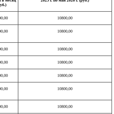
 в месяц
2025 г. по май 2026 г. (руб.)
уб.)
00,00
10800,00
00,00
10800,00
00,00
10800,00
00,00
10800,00
00,00
10800,00
00,00
10800,00
00,00
10800,00