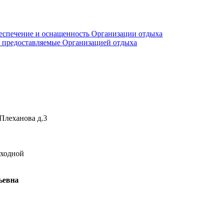
еспечение и оснащенность Организации отдыха
е, предоставляемые Организацией отдыха
 Плеханова д.3
выходной
ьевна