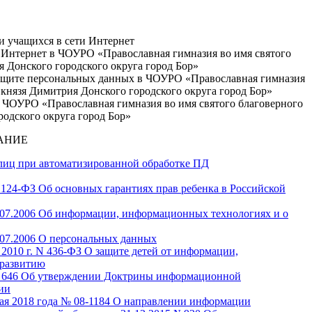
и учащихся в сети Интернет
 Интернет в ЧОУРО «Православная гимназия во имя святого
я Донского городского округа город Бор»
защите персональных данных в ЧОУРО «Православная гимназия
 князя Димитрия Донского городского округа город Бор»
 ЧОУРО «Православная гимназия во имя святого благоверного
родского округа город Бор»
АНИЕ
лиц при автоматизированной обработке ПД
 124-ФЗ Об основных гарантиях прав ребенка в Российской
.07.2006 Об информации, информационных технологиях и о
.07.2006 О персональных данных
 2010 г. N 436-ФЗ О защите детей от информации,
 развитию
 № 646 Об утверждении Доктрины информационной
ии
ая 2018 года № 08-1184 О направлении информации