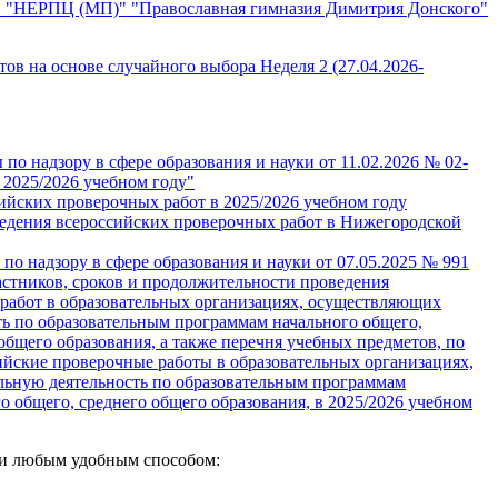
 "НЕРПЦ (МП)" "Православная гимназия Димитрия Донского"
ов на основе случайного выбора Неделя 2 (27.04.2026-
о надзору в сфере образования и науки от 11.02.2026 № 02-
 2025/2026 учебном году"
ийских проверочных работ в 2025/2026 учебном году
едения всероссийских проверочных работ в Нижегородской
о надзору в сфере образования и науки от 07.05.2025 № 991
астников, сроков и продолжительности проведения
работ в образовательных организациях, осуществляющих
ть по образовательным программам начального общего,
общего образования, а также перечня учебных предметов, по
ийские проверочные работы в образовательных организациях,
ьную деятельность по образовательным программам
о общего, среднего общего образования, в 2025/2026 учебном
ми любым удобным способом: