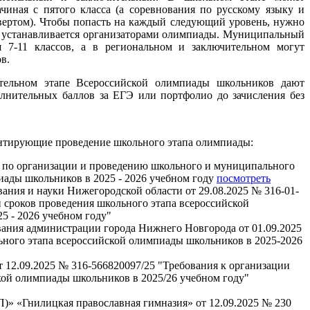
чиная с пятого класса (а соревнования по русскому языку и
вертом). Чтобы попасть на каждый следующий уровень, нужно
й устанавливается организаторами олимпиады. Муниципальный
я 7-11 классов, а в региональном и заключительном могут
в.
тельном этапе Всероссийской олимпиады школьников дают
олнительных баллов за ЕГЭ или портфолио до зачисления без
нтирующие проведение школьного этапа олимпиады:
 по организации и проведению школьного и муниципального
иады школьников в 2025 - 2026 учебном году
посмотреть
ания и науки Нижегородской области от 29.08.2025 № 316-01-
и сроков проведения школьного этапа всероссийской
5 - 2026 учебном году"
вания администрации города Нижнего Новгорода от 01.09.2025
ного этапа всероссийской олимпиады школьников в 2025-2026
 12.09.2025 № 316-566820097/25 "Требования к организации
кой олимпиады школьников в 2025/26 учебном году"
 «Гнилицкая православная гимназия» от 12.09.2025 № 230