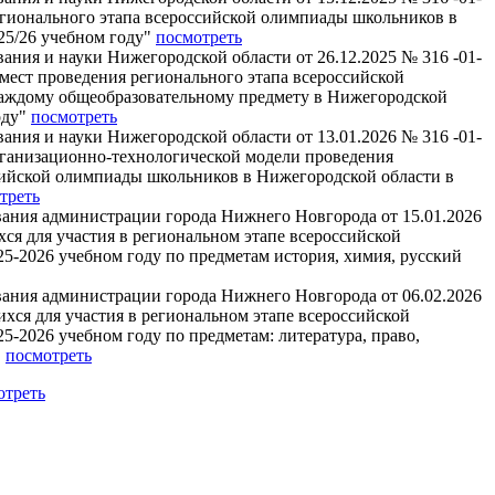
егионального этапа всероссийской олимпиады школьников в
25/26 учебном году"
посмотреть
ания и науки Нижегородской области от 26.12.2025 № 316 -01-
мест проведения регионального этапа всероссийской
аждому общеобразовательному предмету в Нижегородской
оду"
посмотреть
ания и науки Нижегородской области от 13.01.2026 № 316 -01-
рганизационно-технологической модели проведения
сийской олимпиады школьников в Нижегородской области в
треть
вания администрации города Нижнего Новгорода от 15.01.2026
ся для участия в региональном этапе всероссийской
5-2026 учебном году по предметам история, химия, русский
вания администрации города Нижнего Новгорода от 06.02.2026
хся для участия в региональном этапе всероссийской
-2026 учебном году по предметам: литература, право,
"
посмотреть
отреть