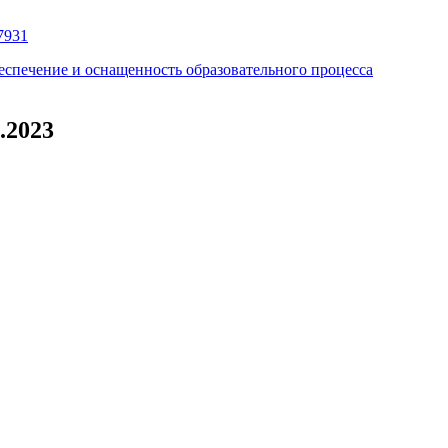
97931
еспечение и оснащенность образовательного процесса
.2023