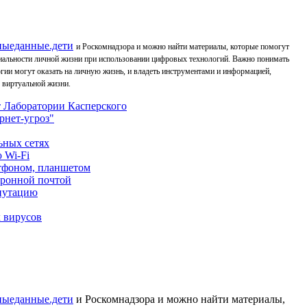
ьныеданные.дети
и Роскомнадзора и можно найти материалы, которые помогут
иальности личной жизни при использовании цифровых технологий. Важно понимать
ии могут оказать на личную жизнь, и владеть инструментами и информацией,
 виртуальной жизни.
т Лаборатории Касперского
рнет-угроз"
ьных сетях
 Wi-Fi
ртфоном, планшетом
тронной почтой
путацию
 вирусов
ьныеданные.дети
и Роскомнадзора и можно найти материалы,