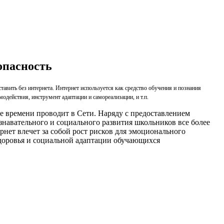
опасность
авить без интернета. Интернет используется как средство обучения и познания
одействия, инструмент адаптации и самореализации, и т.п.
 времени проводит в Сети. Наряду с предоставлением
навательного и социального развития школьников все более
нет влечет за собой рост рисков для эмоционального
здоровья и социальной адаптации обучающихся