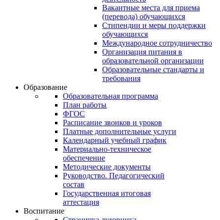
Вакантные места для приема
(перевода) обучающихся
Стипендии и меры поддержки
обучающихся
Международное сотрудничество
Организация питания в
образовательной организации
Образовательные стандарты и
требования
Образование
Образовательная программа
План работы
ФГОС
Расписание звонков и уроков
Платные дополнительные услуги
Календарный учебный график
Материально-техническое
обеспечение
Методические документы
Руководство. Педагогический
состав
Государственная итоговая
аттестация
Воспитание
Страничка духовника