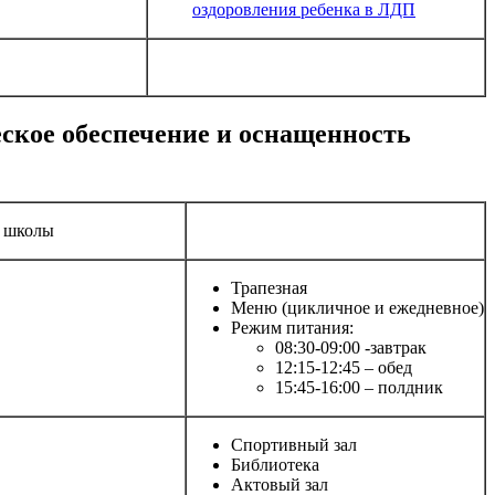
оздоровления ребенка в ЛДП
ское обеспечение и оснащенность
я школы
Трапезная
Меню (цикличное и ежедневное)
Режим питания:
08:30-09:00 -завтрак
12:15-12:45 – обед
15:45-16:00 – полдник
Спортивный зал
Библиотека
Актовый зал