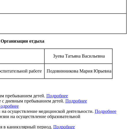
 Организации отдыха
Зуева Татьяна Васильевна
спитательной работе
Подовинникова Мария Юрьевна
ым пребыванием детей.
Подробнее
е с дневным пребыванием детей.
Подробнее
одробнее
й на осуществление медицинской деятельности.
Подробнее
зии на осуществление образовательной
ря в каникулярный период.
Подробнее