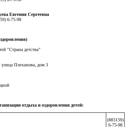
Зуева Евгения Сергеевна
59) 6-75-98
оздоровления)
ей "Страна детства"
, улица Плеханова, дом 3
одной
ганизации отдыха и оздоровления детей:
(883159)
6-75-98