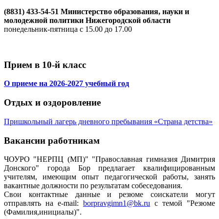
(8831) 433-54-51 Министерство образования, науки и
молодежной политики Нижегородской области
понедельник-пятница с 15.00 до 17.00
Прием в 10-й класс
О приеме на 2026-2027 учебный год
Отдых и оздоровление
Пришкольный лагерь дневного пребывания «Страна детства»
Вакансии работникам
ЧОУРО "НЕРПЦ (МП)" "Православная гимназия Димитрия
Донского" города Бор предлагает квалифицированным
учителям, имеющим опыт педагогической работы, занять
вакантные должности по результатам собеседования.
Свои контактные данные и резюме соискатели могут
отправлять на e-mail:
borpravgimn1@bk.ru
с темой "Резюме
(Фамилия,инициалы)".