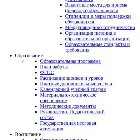
Вакантные места для приема
(перевода) обучающихся
Стипендии и меры поддержки
обучающихся
Международное сотрудничество
Организация питания в
образовательной организации
Образовательные стандарты и
требования
Образование
Образовательная программа
План работы
ФГОС
Расписание звонков и уроков
Платные дополнительные услуги
Календарный учебный график
Материально-техническое
обеспечение
Методические документы
Руководство. Педагогический
состав
Государственная итоговая
аттестация
Воспитание
Страничка духовника