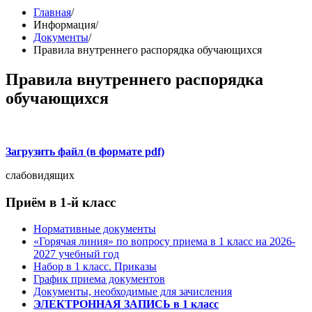
Главная
/
Информация
/
Документы
/
Правила внутреннего распорядка обучающихся
Правила внутреннего распорядка
обучающихся
Загрузить файл (в формате pdf)
слабовидящих
Приём в 1-й класс
Нормативные документы
«Горячая линия» по вопросу приема в 1 класс на 2026-
2027 учебный год
Набор в 1 класс. Приказы
График приема документов
Документы, необходимые для зачисления
ЭЛЕКТРОННАЯ ЗАПИСЬ в 1 класс