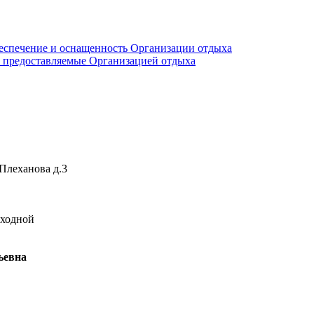
еспечение и оснащенность Организации отдыха
е, предоставляемые Организацией отдыха
 Плеханова д.3
выходной
ьевна