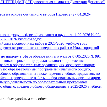
 "НЕРПЦ (МП)" "Православная гимназия Димитрия Донского"
ов на основе случайного выбора Неделя 2 (27.04.2026-
о надзору в сфере образования и науки от 11.02.2026 № 02-
 2025/2026 учебном году"
ийских проверочных работ в 2025/2026 учебном году
едения всероссийских проверочных работ в Нижегородской
о надзору в сфере образования и науки от 07.05.2025 № 991
астников, сроков и продолжительности проведения
работ в образовательных организациях, осуществляющих
ть по образовательным программам начального общего,
общего образования, а также перечня учебных предметов, по
ийские проверочные работы в образовательных организациях,
ьную деятельность по образовательным программам
о общего, среднего общего образования, в 2025/2026 учебном
ми любым удобным способом: