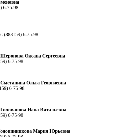
еменовна
) 6-75-98
н:
(883159) 6-75-98
– Шеронова Оксана Сергеевна
59) 6-75-98
 Сметанина Ольга Георгиевна
159) 6-75-98
 Голованова Нана Витальевна
59) 6-75-98
 Подовинникова Мария Юрьевна
59) 6-75-98