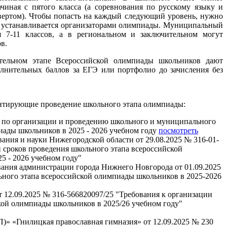
чиная с пятого класса (а соревнования по русскому языку и
вертом). Чтобы попасть на каждый следующий уровень, нужно
й устанавливается организаторами олимпиады. Муниципальный
я 7-11 классов, а в региональном и заключительном могут
в.
тельном этапе Всероссийской олимпиады школьников дают
олнительных баллов за ЕГЭ или портфолио до зачисления без
нтирующие проведение школьного этапа олимпиады:
 по организации и проведению школьного и муниципального
иады школьников в 2025 - 2026 учебном году
посмотреть
ания и науки Нижегородской области от 29.08.2025 № 316-01-
и сроков проведения школьного этапа всероссийской
5 - 2026 учебном году"
вания администрации города Нижнего Новгорода от 01.09.2025
ного этапа всероссийской олимпиады школьников в 2025-2026
 12.09.2025 № 316-566820097/25 "Требования к организации
кой олимпиады школьников в 2025/26 учебном году"
 «Гнилицкая православная гимназия» от 12.09.2025 № 230