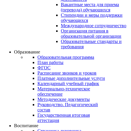
Вакантные места для приема
(перевода) обучающихся
Стипендии и меры поддержки
обучающихся
Международное сотрудничество
Организация питания в
образовательной организации
Образовательные стандарты и
требования
Образование
Образовательная программа
План работы
ФГОС
Расписание звонков и уроков
Платные дополнительные услуги
Календарный учебный график
Материально-техническое
обеспечение
Методические документы
Руководство. Педагогический
состав
Государственная итоговая
аттестация
Воспитание
Страничка духовника