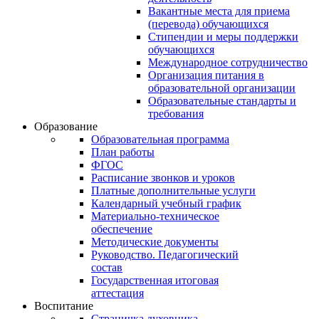
Вакантные места для приема
(перевода) обучающихся
Стипендии и меры поддержки
обучающихся
Международное сотрудничество
Организация питания в
образовательной организации
Образовательные стандарты и
требования
Образование
Образовательная программа
План работы
ФГОС
Расписание звонков и уроков
Платные дополнительные услуги
Календарный учебный график
Материально-техническое
обеспечение
Методические документы
Руководство. Педагогический
состав
Государственная итоговая
аттестация
Воспитание
Страничка духовника