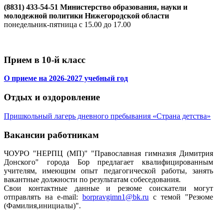
(8831) 433-54-51 Министерство образования, науки и
молодежной политики Нижегородской области
понедельник-пятница с 15.00 до 17.00
Прием в 10-й класс
О приеме на 2026-2027 учебный год
Отдых и оздоровление
Пришкольный лагерь дневного пребывания «Страна детства»
Вакансии работникам
ЧОУРО "НЕРПЦ (МП)" "Православная гимназия Димитрия
Донского" города Бор предлагает квалифицированным
учителям, имеющим опыт педагогической работы, занять
вакантные должности по результатам собеседования.
Свои контактные данные и резюме соискатели могут
отправлять на e-mail:
borpravgimn1@bk.ru
с темой "Резюме
(Фамилия,инициалы)".