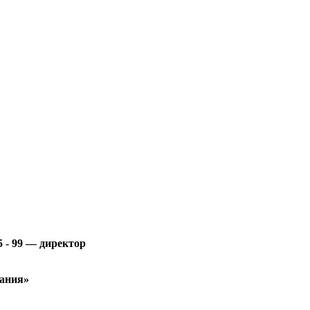
5 - 99 — директор
вания»