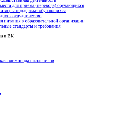
хозяйственная деятельность
места для приема (перевода) обучающихся
 и меры поддержки обучающихся
ное сотрудничество
я питания в образовательной организации
льные стандарты и требования
а в ВК
кая олимпиада школьников
.