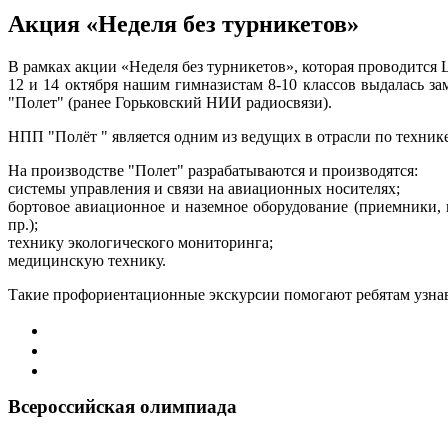
Акция «Неделя без турникетов»
В рамках акции «Неделя без турникетов», которая проводится
12 и 14 октября нашим гимназистам 8-10 классов выдалась 
"Полет" (ранее Горьковский НИИ радиосвязи).
НПП "Полёт " является одним из ведущих в отрасли по техник
На производстве "Полет" разрабатываются и производятся:
системы управления и связи на авиационных носителях;
бортовое авиационное и наземное оборудование (приемники, 
пр.);
технику экологического мониторинга;
медицинскую технику.
Такие профориентационные экскурсии помогают ребятам узнав
Всероссийская олимпиада