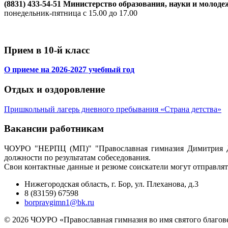
(8831) 433-54-51 Министерство образования, науки и моло
понедельник-пятница с 15.00 до 17.00
Прием в 10-й класс
О приеме на 2026-2027 учебный год
Отдых и оздоровление
Пришкольный лагерь дневного пребывания «Страна детства»
Вакансии работникам
ЧОУРО "НЕРПЦ (МП)" "Православная гимназия Димитрия Дон
должности по результатам собеседования.
Свои контактные данные и резюме соискатели могут отправлять
Нижегородская область, г. Бор, ул. Плеханова, д.3
8 (83159) 67598
borpravgimn1@bk.ru
© 2026 ЧОУРО «Православная гимназия во имя святого благове