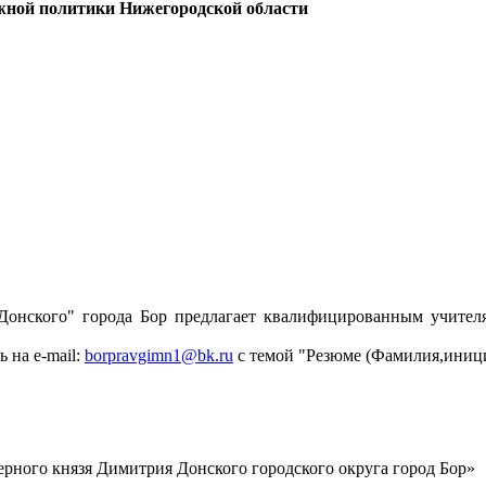
дежной политики Нижегородской области
ского" города Бор предлагает квалифицированным учителя
 на e-mail:
borpravgimn1@bk.ru
с темой "Резюме (Фамилия,иниц
рного князя Димитрия Донского городского округа город Бор»