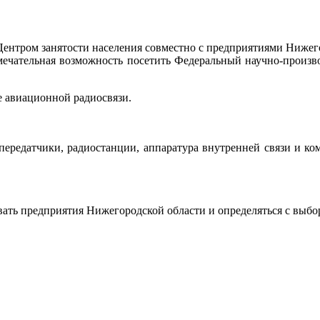
 Центром занятости населения совместно с предприятиями Нижег
замечательная возможность посетить Федеральный научно-произ
е авиационной радиосвязи.
передатчики, радиостанции, аппаратура внутренней связи и ко
ать предприятия Нижегородской области и определяться с выб