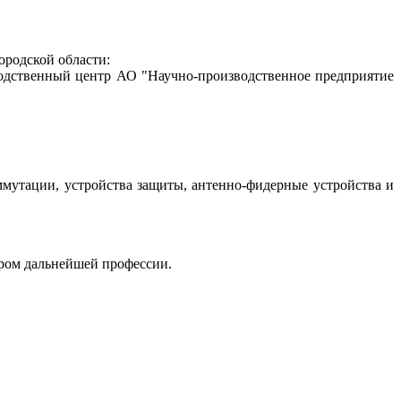
ородской области:
водственный центр АО "Научно-производственное предприятие
ммутации, устройства защиты, антенно-фидерные устройства и
ором дальнейшей профессии.