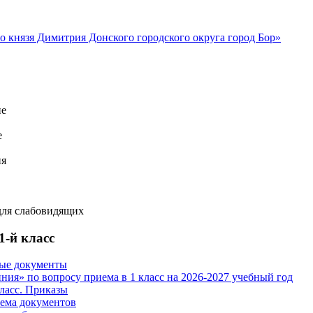
ие
е
ия
для слабовидящих
1-й класс
ые документы
иния» по вопросу приема в 1 класс на 2026-2027 учебный год
класс. Приказы
ема документов