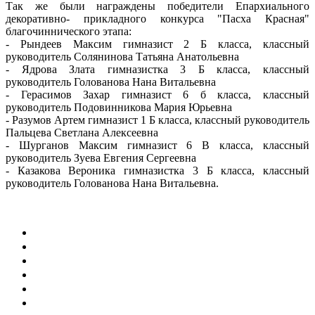
Так же были награждены победители Епархиального
декоративно- прикладного конкурса "Пасха Красная"
благочиннического этапа:
- Рындеев Максим гимназист 2 Б класса, классный
руководитель Солянинова Татьяна Анатольевна
- Ядрова Злата гимназистка 3 Б класса, классный
руководитель Голованова Нана Витальевна
- Герасимов Захар гимназист 6 б класса, классный
руководитель Подовинникова Мария Юрьевна
- Разумов Артем гимназист 1 Б класса, классный руководитель
Пальцева Светлана Алексеевна
- Шурганов Максим гимназист 6 В класса, классный
руководитель Зуева Евгения Сергеевна
- Казакова Вероника гимназистка 3 Б класса, классный
руководитель Голованова Нана Витальевна.