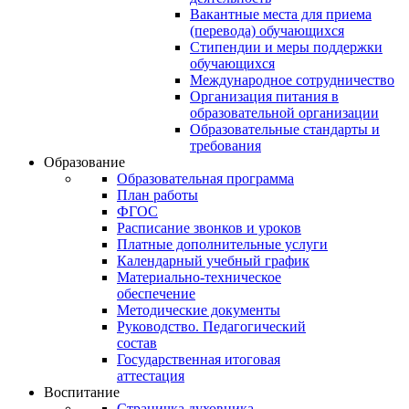
Вакантные места для приема
(перевода) обучающихся
Стипендии и меры поддержки
обучающихся
Международное сотрудничество
Организация питания в
образовательной организации
Образовательные стандарты и
требования
Образование
Образовательная программа
План работы
ФГОС
Расписание звонков и уроков
Платные дополнительные услуги
Календарный учебный график
Материально-техническое
обеспечение
Методические документы
Руководство. Педагогический
состав
Государственная итоговая
аттестация
Воспитание
Страничка духовника