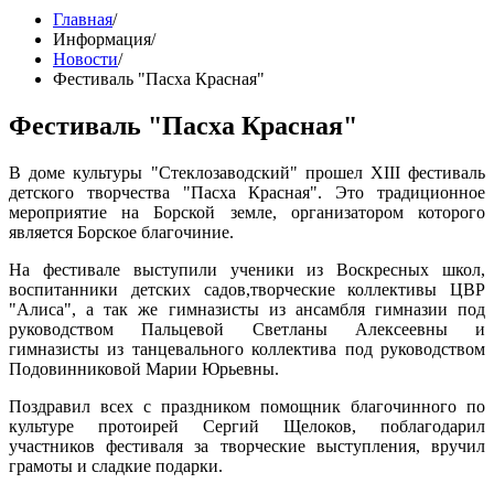
Главная
/
Информация
/
Новости
/
Фестиваль "Пасха Красная"
Фестиваль "Пасха Красная"
В доме культуры "Стеклозаводский" прошел XIII фестиваль
детского творчества "Пасха Красная". Это традиционное
мероприятие на Борской земле, организатором которого
является Борское благочиние.
На фестивале выступили ученики из Воскресных школ,
воспитанники детских садов,творческие коллективы ЦВР
"Алиса", а так же гимназисты из ансамбля гимназии под
руководством Пальцевой Светланы Алексеевны и
гимназисты из танцевального коллектива под руководством
Подовинниковой Марии Юрьевны.
Поздравил всех с праздником помощник благочинного по
культуре протоирей Сергий Щелоков, поблагодарил
участников фестиваля за творческие выступления, вручил
грамоты и сладкие подарки.