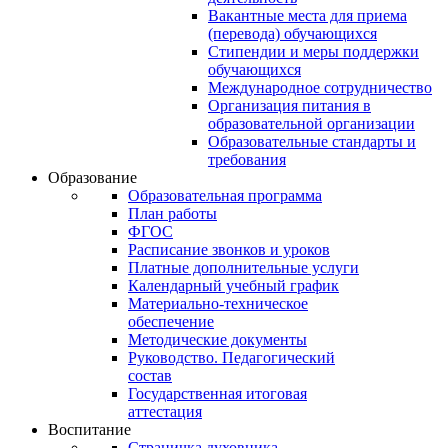
Вакантные места для приема
(перевода) обучающихся
Стипендии и меры поддержки
обучающихся
Международное сотрудничество
Организация питания в
образовательной организации
Образовательные стандарты и
требования
Образование
Образовательная программа
План работы
ФГОС
Расписание звонков и уроков
Платные дополнительные услуги
Календарный учебный график
Материально-техническое
обеспечение
Методические документы
Руководство. Педагогический
состав
Государственная итоговая
аттестация
Воспитание
Страничка духовника