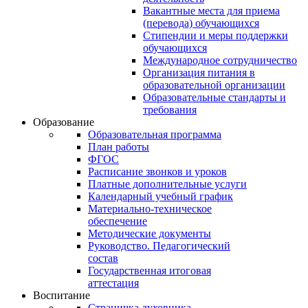
Вакантные места для приема
(перевода) обучающихся
Стипендии и меры поддержки
обучающихся
Международное сотрудничество
Организация питания в
образовательной организации
Образовательные стандарты и
требования
Образование
Образовательная программа
План работы
ФГОС
Расписание звонков и уроков
Платные дополнительные услуги
Календарный учебный график
Материально-техническое
обеспечение
Методические документы
Руководство. Педагогический
состав
Государственная итоговая
аттестация
Воспитание
Страничка духовника