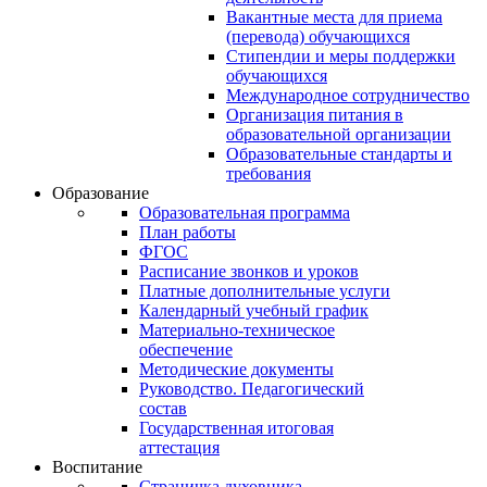
Вакантные места для приема
(перевода) обучающихся
Стипендии и меры поддержки
обучающихся
Международное сотрудничество
Организация питания в
образовательной организации
Образовательные стандарты и
требования
Образование
Образовательная программа
План работы
ФГОС
Расписание звонков и уроков
Платные дополнительные услуги
Календарный учебный график
Материально-техническое
обеспечение
Методические документы
Руководство. Педагогический
состав
Государственная итоговая
аттестация
Воспитание
Страничка духовника