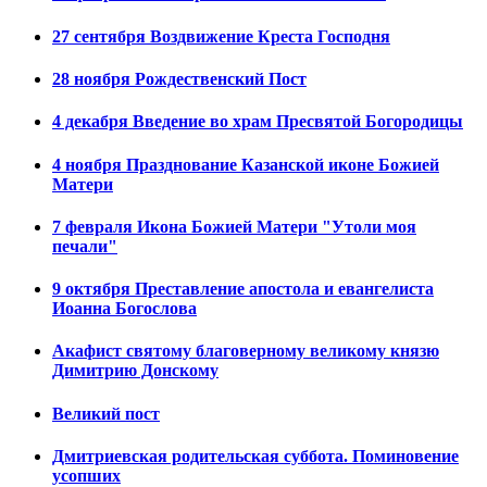
27 сентября Воздвижение Креста Господня
28 ноября Рождественский Пост
4 декабря Введение во храм Пресвятой Богородицы
4 ноября Празднование Казанской иконе Божией
Матери
7 февраля Икона Божией Матери "Утоли моя
печали"
9 октября Преставление апостола и евангелиста
Иоанна Богослова
Акафист святому благоверному великому князю
Димитрию Донскому
Великий пост
Дмитриевская родительская суббота. Поминовение
усопших