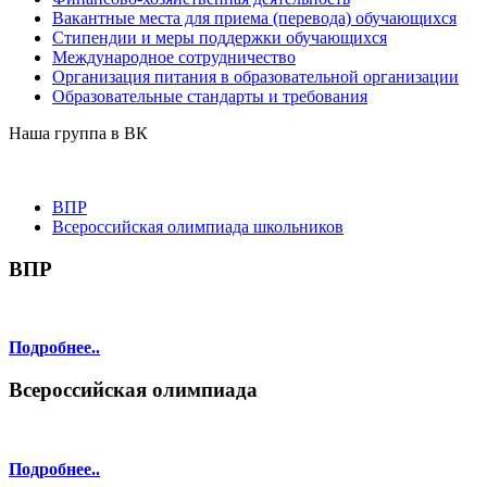
Вакантные места для приема (перевода) обучающихся
Стипендии и меры поддержки обучающихся
Международное сотрудничество
Организация питания в образовательной организации
Образовательные стандарты и требования
Наша группа в ВК
ВПР
Всероссийская олимпиада школьников
ВПР
Подробнее..
Всероссийская олимпиада
Подробнее..