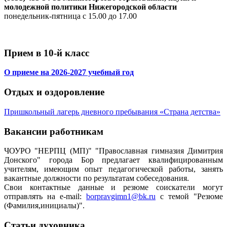
молодежной политики Нижегородской области
понедельник-пятница с 15.00 до 17.00
Прием в 10-й класс
О приеме на 2026-2027 учебный год
Отдых и оздоровление
Пришкольный лагерь дневного пребывания «Страна детства»
Вакансии работникам
ЧОУРО "НЕРПЦ (МП)" "Православная гимназия Димитрия
Донского" города Бор предлагает квалифицированным
учителям, имеющим опыт педагогической работы, занять
вакантные должности по результатам собеседования.
Свои контактные данные и резюме соискатели могут
отправлять на e-mail:
borpravgimn1@bk.ru
с темой "Резюме
(Фамилия,инициалы)".
Статьи духовника