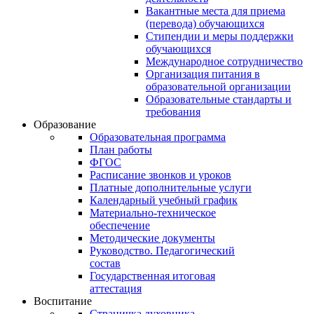
Вакантные места для приема
(перевода) обучающихся
Стипендии и меры поддержки
обучающихся
Международное сотрудничество
Организация питания в
образовательной организации
Образовательные стандарты и
требования
Образование
Образовательная программа
План работы
ФГОС
Расписание звонков и уроков
Платные дополнительные услуги
Календарный учебный график
Материально-техническое
обеспечение
Методические документы
Руководство. Педагогический
состав
Государственная итоговая
аттестация
Воспитание
Страничка духовника